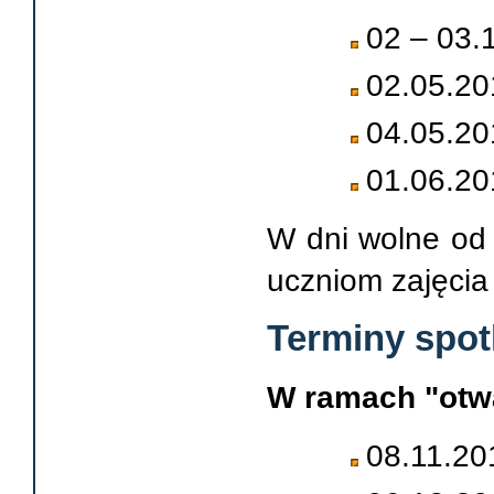
02 – 03.
02.05.20
04.05.20
01.06.20
W dni wolne od
uczniom zajęci
Terminy spot
W ramach "otwa
08.11.20