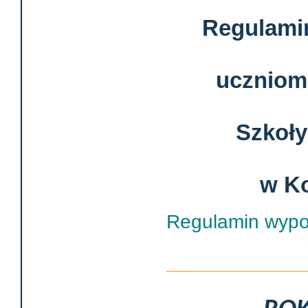
Regulami
uczniom 
Szkoły
w Ko
Regulamin wypo