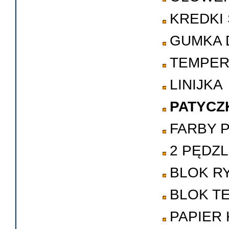
KREDKI
GUMKA 
TEMPE
LINIJKA
PATYCZ
FARBY 
2 PĘDZ
BLOK R
BLOK T
PAPIER