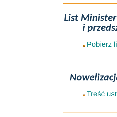
List Ministe
i przeds
Pobierz li
Nowelizacj
Treść us