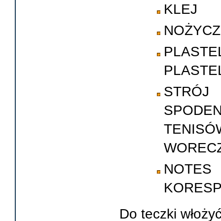
KLEJ
NOŻYCZ
PLAS
PLASTEL
STRÓJ
SPODEN
TENISÓ
WORECZ
NOT
KORESP
Do teczki włożyć