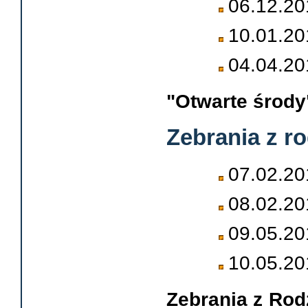
06.12.20
10.01.20
04.04.20
"Otwarte środy"
Zebrania z r
07.02.201
08.02.201
09.05.201
10.05.201
Zebrania z Rod